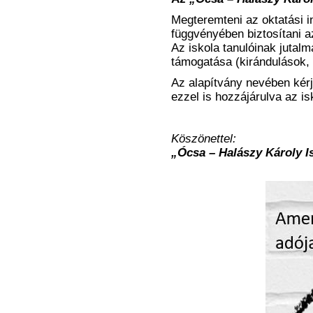
Megteremteni az oktatási 
függvényében biztosítani 
Az iskola tanulóinak jutal
támogatása (kirándulások, 
Az alapítvány nevében kér
ezzel is hozzájárulva az 
Köszönettel:
„Ócsa – Halászy Károly I