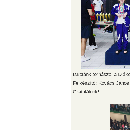
Iskolánk tornászai a Diáko
Felkészítő: Kovács János
Gratulálunk!