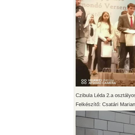
Czibula Léda 2.a osztály
Felkészítő: Csatári Mari