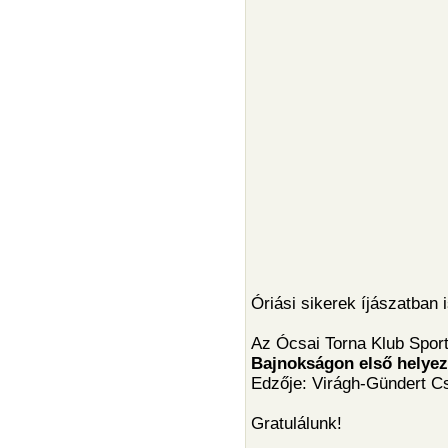
Óriási sikerek íjászatban 
Az Ócsai Torna Klub Spor
Bajnokságon első helyezé
Edzője: Virágh-Gündert Csi
Gratulálunk!