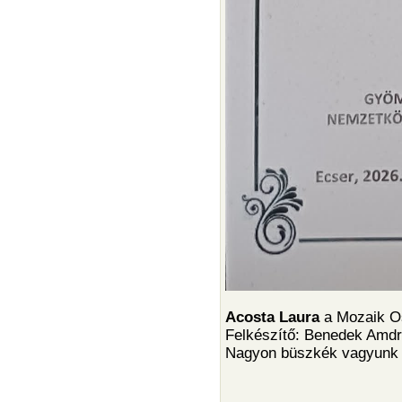
Acosta Laura
a Mozaik O
Felkészítő: Benedek Amd
Nagyon büszkék vagyunk 