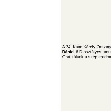
A 34. Kaán Károly Országo
Dániel
6.D osztályos tanul
Gratulálunk a szép eredm