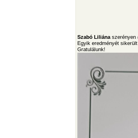
Szabó Liliána
szerényen 
Egyik eredményét sikerült
Gratulálunk!