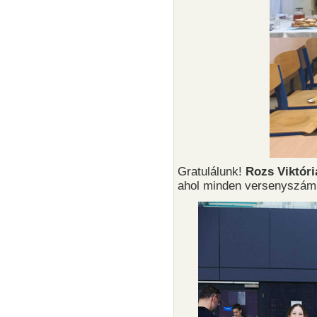
Gratulálunk!
Rozs Viktóri
ahol minden versenyszámba