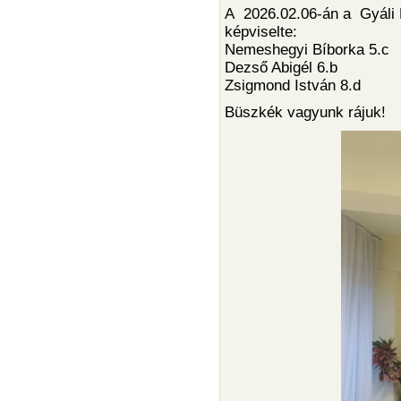
A 2026.02.06-án a Gyáli K
képviselte:
Nemeshegyi Bíborka 5.c
Dezső Abigél 6.b
Zsigmond István 8.d
Büszkék vagyunk rájuk!