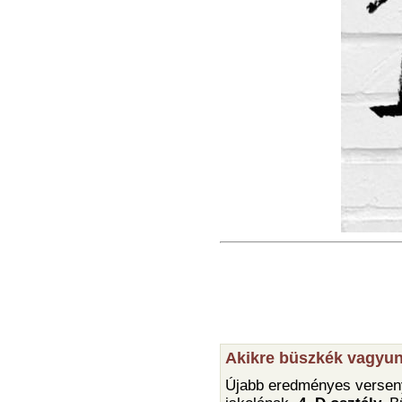
Akikre büszkék vagyun
Újabb eredményes verseny