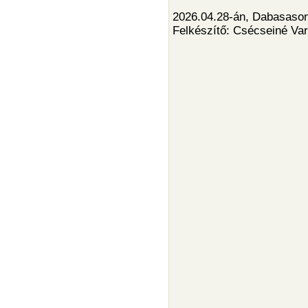
2026.04.28-án, Dabasason 
Felkészítő:
Csécseiné Var