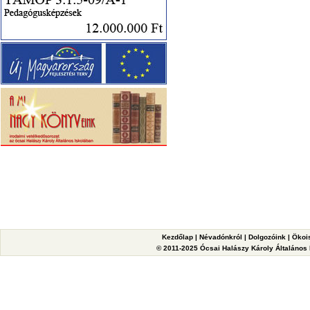
Kezdőlap
|
Névadónkról
|
Dolgozóink
|
Ökoi
© 2011-2025 Ócsai Halászy Károly Általános I