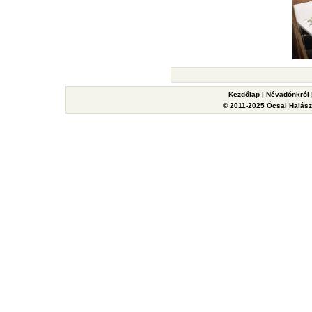
Kezdőlap
|
Névadónkról
© 2011-2025 Ócsai Halászy