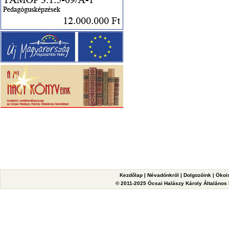
Kezdőlap
|
Névadónkról
|
Dolgozóink
|
Ökoi
© 2011-2025 Ócsai Halászy Károly Általános I