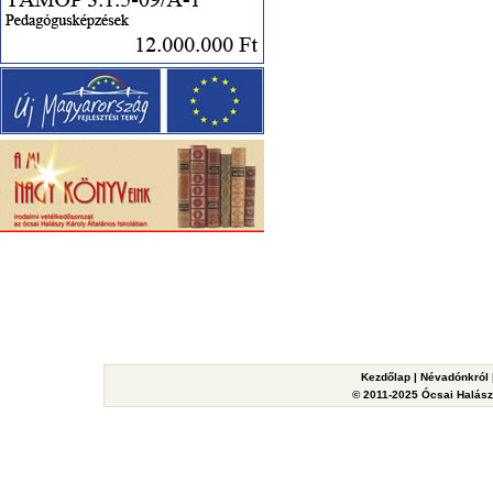
Kezdőlap
|
Névadónkról
© 2011-2025 Ócsai Halászy