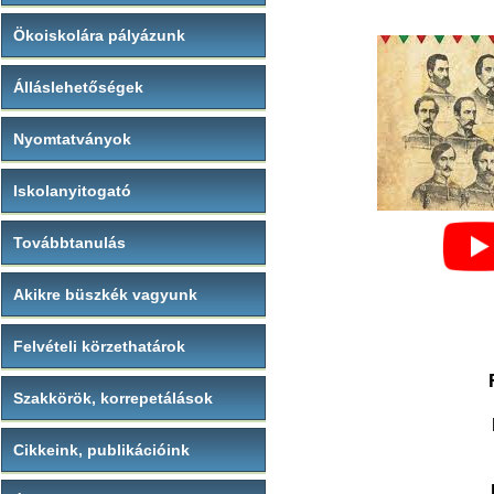
Ökoiskolára pályázunk
Álláslehetőségek
Nyomtatványok
Iskolanyitogató
Továbbtanulás
Akikre büszkék vagyunk
Felvételi körzethatárok
Szakkörök, korrepetálások
Cikkeink, publikációink