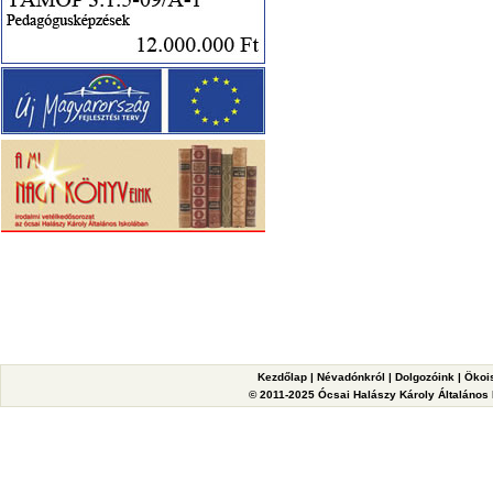
Kezdőlap
|
Névadónkról
|
Dolgozóink
|
Ökoi
© 2011-2025 Ócsai Halászy Károly Általános I