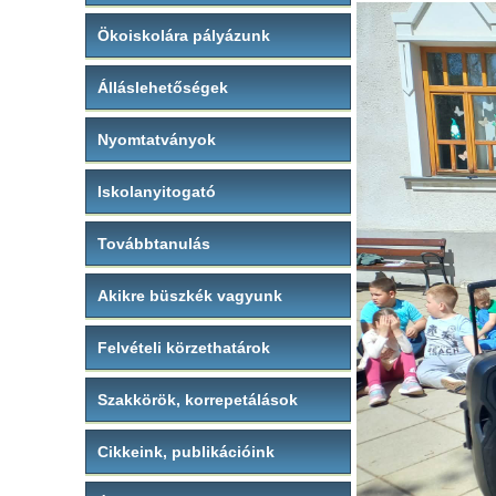
Ökoiskolára pályázunk
Álláslehetőségek
Nyomtatványok
Iskolanyitogató
Továbbtanulás
Akikre büszkék vagyunk
Felvételi körzethatárok
Szakkörök, korrepetálások
Cikkeink, publikációink