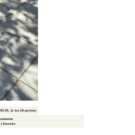
.05.05, 11 óra 28 perckor
entumok
p
|
Keresés