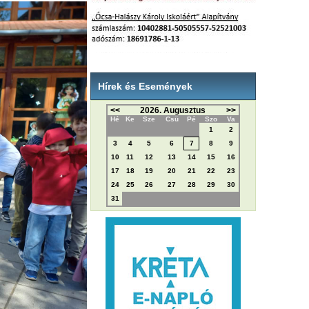
Hírek és Események
<<
2026. Augusztus
>>
Hé
Ke
Sze
Csü
Pé
Szo
Va
1
2
3
4
5
6
7
8
9
10
11
12
13
14
15
16
17
18
19
20
21
22
23
24
25
26
27
28
29
30
31