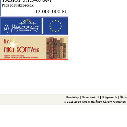
Kezdőlap
|
Névadónkról
|
Dolgozóink
|
Ökoi
© 2011-2025 Ócsai Halászy Károly Általános I