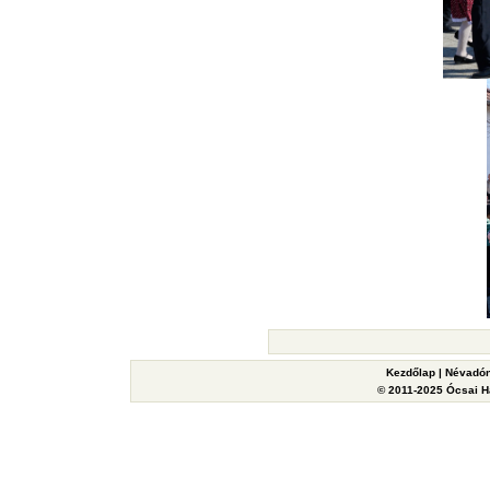
Kezdőlap
|
Névadón
© 2011-2025 Ócsai Ha