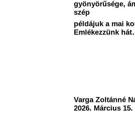
gyönyörűsége, ámu
szép
példájuk a mai ko
Emlékezzünk hát
Varga Zoltánné Ná
2026. Március 15.