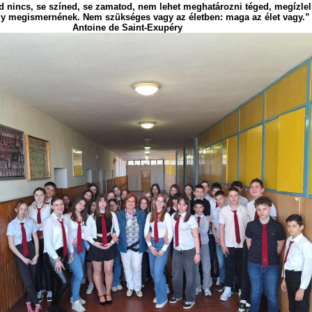
ed nincs, se színed, se zamatod, nem lehet meghatározni téged, megízlel
gy megismernének. Nem szükséges vagy az életben: maga az élet vagy.
ne de Saint-Exupéry