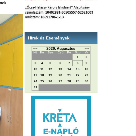
nek,
”
Hírek és Események
<<
2026. Augusztus
>>
Hé
Ke
Sze
Csü
Pé
Szo
Va
1
2
3
4
5
6
7
8
9
10
11
12
13
14
15
16
17
18
19
20
21
22
23
24
25
26
27
28
29
30
31