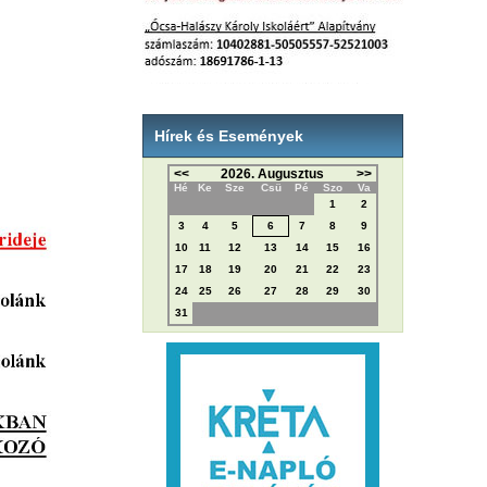
Hírek és Események
<<
2026. Augusztus
>>
Hé
Ke
Sze
Csü
Pé
Szo
Va
1
2
3
4
5
6
7
8
9
10
11
12
13
14
15
16
17
18
19
20
21
22
23
24
25
26
27
28
29
30
31