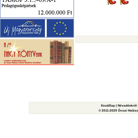
Kezdőlap
|
Névadónkról
© 2011-2025 Ócsai Halászy