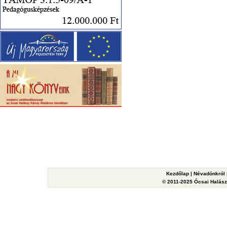
Kezdőlap
|
Névadónkról
© 2011-2025 Ócsai Halászy