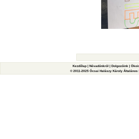
Kezdőlap
|
Névadónkról
|
Dolgozóink
|
Ökoi
© 2011-2025 Ócsai Halászy Károly Általános I