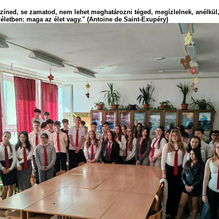
 színed, se zamatod, nem lehet meghatározni téged, megízlelnek, anélk
letben: maga az élet vagy." (Antoine de Saint-Exupéry)