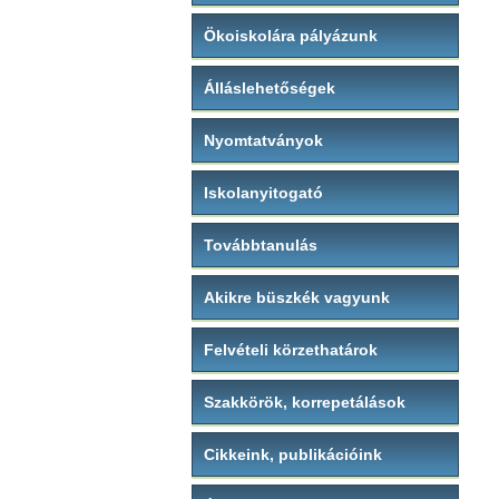
Ökoiskolára pályázunk
Álláslehetőségek
Nyomtatványok
Iskolanyitogató
Továbbtanulás
Akikre büszkék vagyunk
Felvételi körzethatárok
Szakkörök, korrepetálások
Cikkeink, publikációink