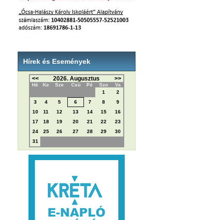
Hírek és Események
<<
2026. Augusztus
>>
Hé
Ke
Sze
Csü
Pé
Szo
Va
1
2
3
4
5
6
7
8
9
10
11
12
13
14
15
16
17
18
19
20
21
22
23
24
25
26
27
28
29
30
31