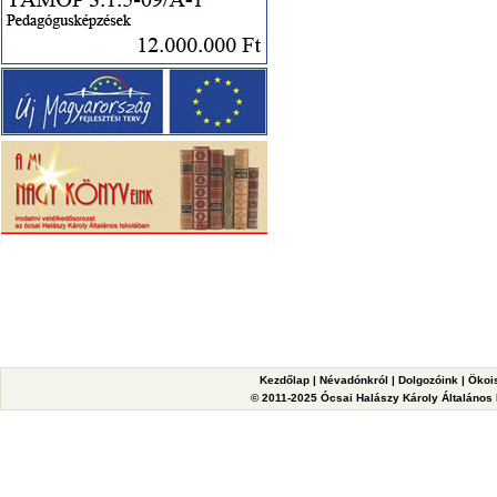
Kezdőlap
|
Névadónkról
|
Dolgozóink
|
Ökoi
© 2011-2025 Ócsai Halászy Károly Általános I