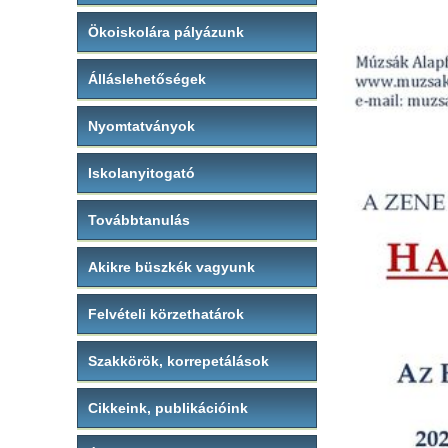
Ökoiskolára pályázunk
Álláslehetőségek
Nyomtatványok
Iskolanyitogató
Továbbtanulás
Akikre büszkék vagyunk
Felvételi körzethatárok
Szakkörök, korrepetálások
Cikkeink, publikációink