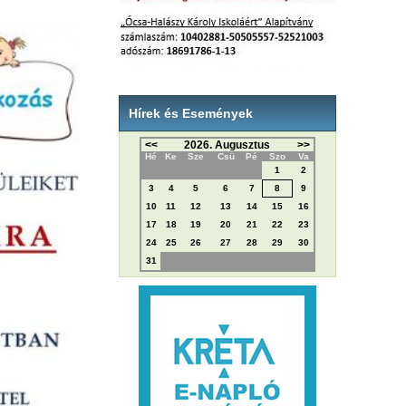
Hírek és Események
<<
2026. Augusztus
>>
Hé
Ke
Sze
Csü
Pé
Szo
Va
1
2
3
4
5
6
7
8
9
10
11
12
13
14
15
16
17
18
19
20
21
22
23
24
25
26
27
28
29
30
31