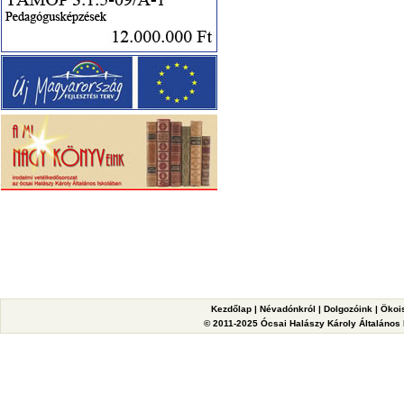
Kezdőlap
|
Névadónkról
|
Dolgozóink
|
Ökoi
© 2011-2025 Ócsai Halászy Károly Általános I