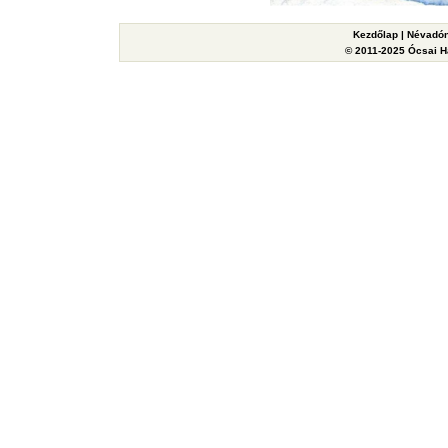
Kezdőlap
|
Névadón
© 2011-2025 Ócsai Ha