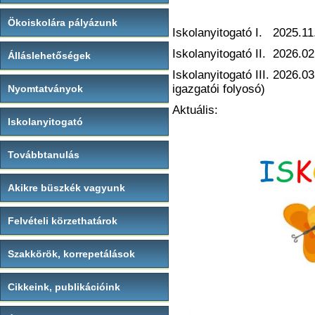
Ökoiskolára pályázunk
Iskolanyitogató I. 2025.11
Iskolanyitogató II. 2026.02
Álláslehetőségek
Iskolanyitogató III. 2026.03
igazgatói folyosó)
Nyomtatványok
Aktuális:
Iskolanyitogató
Továbbtanulás
Akikre büszkék vagyunk
Felvételi körzethatárok
Szakkörök, korrepetálások
Cikkeink, publikációink