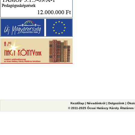
Kezdőlap
|
Névadónkról
|
Dolgozóink
|
Ökoi
© 2011-2025 Ócsai Halászy Károly Általános I