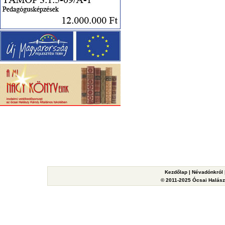
Kezdőlap
|
Névadónkról
© 2011-2025 Ócsai Halászy