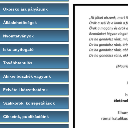
Ökoiskolára pályázunk
Álláslehetőségek
Nyomtatványok
Iskolanyitogató
Továbbtanulás
Akikre büszkék vagyunk
Felvételi körzethatárok
Szakkörök, korrepetálások
Cikkeink, publikációink