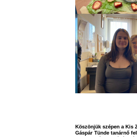
Köszönjük szépen a Kis 
Gáspár Tünde tanárnő fel