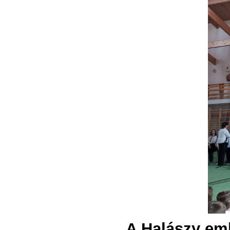
A Halászy eml