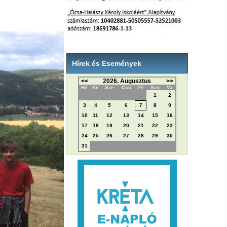
Hírek és Események
<<
2026. Augusztus
>>
Hé
Ke
Sze
Csü
Pé
Szo
Va
1
2
3
4
5
6
7
8
9
10
11
12
13
14
15
16
17
18
19
20
21
22
23
24
25
26
27
28
29
30
31