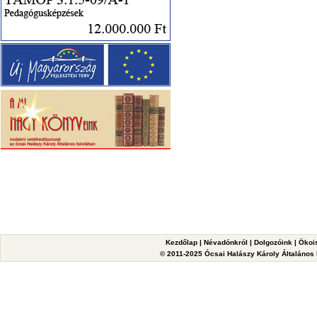
Kezdőlap
|
Névadónkról
|
Dolgozóink
|
Ökoi
© 2011-2025 Ócsai Halászy Károly Általános I