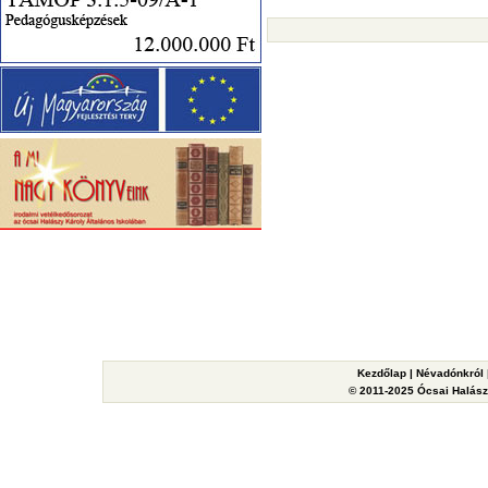
Kezdőlap
|
Névadónkról
© 2011-2025 Ócsai Halászy