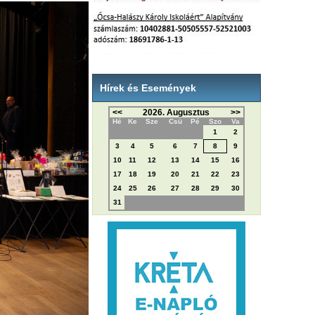
Hírek és Események
<<
2026. Augusztus
>>
Hé
Ke
Sze
Csü
Pé
Szo
Va
1
2
3
4
5
6
7
8
9
10
11
12
13
14
15
16
17
18
19
20
21
22
23
24
25
26
27
28
29
30
31