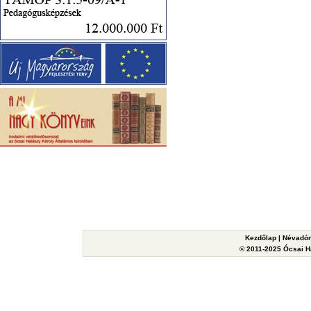
Kezdőlap
|
Névadón
© 2011-2025 Ócsai Ha