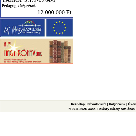
Kezdőlap
|
Névadónkról
|
Dolgozóink
|
Ökoi
© 2011-2025 Ócsai Halászy Károly Általános I