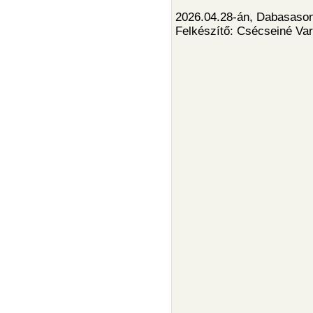
2026.04.28-án, Dabasason 
Felkészítő:
Csécseiné Var