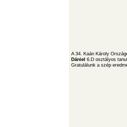
A 34. Kaán Károly Országo
Dániel
6.D osztályos tanul
Gratulálunk a szép eredm