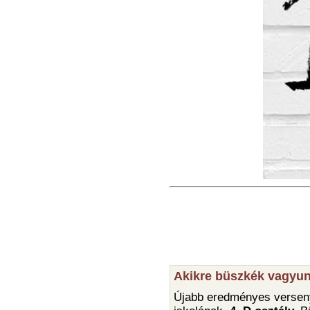
Akikre büszkék vagyun
Újabb eredményes verseny