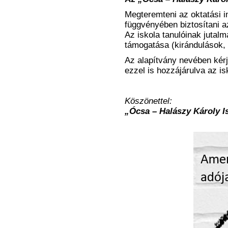
Megteremteni az oktatási 
függvényében biztosítani 
Az iskola tanulóinak jutal
támogatása (kirándulások, 
Az alapítvány nevében kér
ezzel is hozzájárulva az 
Köszönettel:
„Ócsa – Halászy Károly I