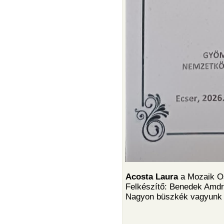
Acosta Laura
a Mozaik O
Felkészítő: Benedek Amd
Nagyon büszkék vagyunk 