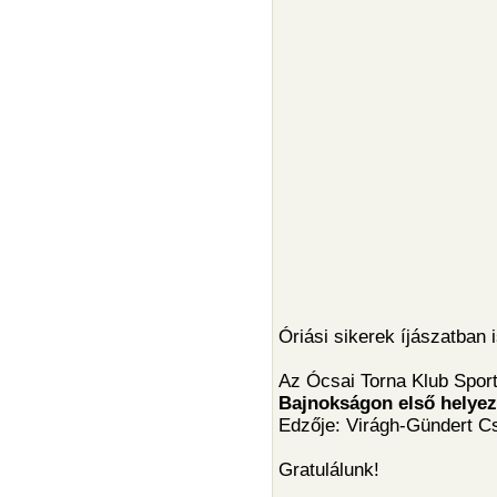
Óriási sikerek íjászatban 
Az Ócsai Torna Klub Spor
Bajnokságon első helyezé
Edzője: Virágh-Gündert Csi
Gratulálunk!