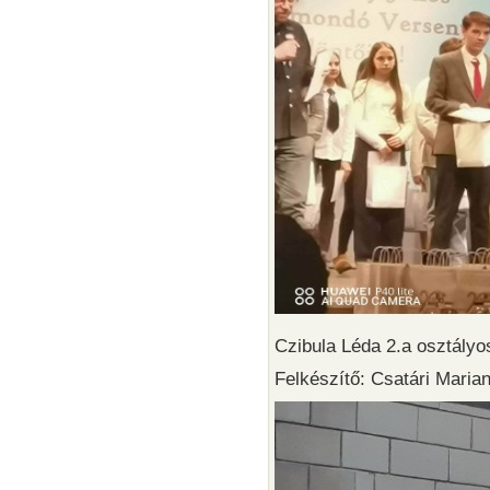
Czibula Léda 2.a osztály
Felkészítő: Csatári Mari