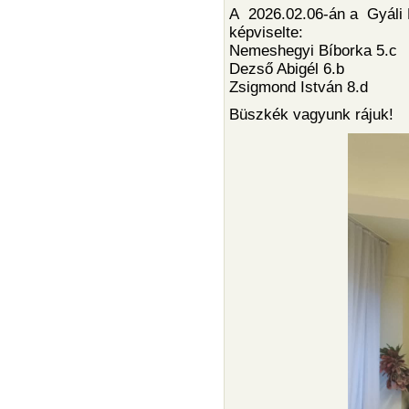
A 2026.02.06-án a Gyáli K
képviselte:
Nemeshegyi Bíborka 5.c
Dezső Abigél 6.b
Zsigmond István 8.d
Büszkék vagyunk rájuk!