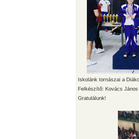
Iskolánk tornászai a Diáko
Felkészítő: Kovács János
Gratulálunk!