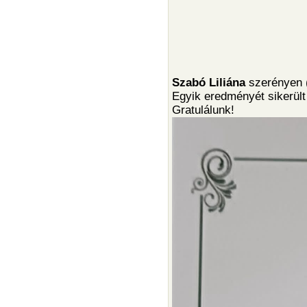
Szabó Liliána
szerényen 
Egyik eredményét sikerült
Gratulálunk!