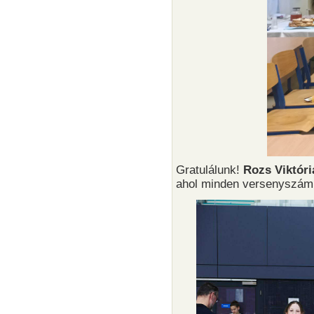
Gratulálunk!
Rozs Viktóri
ahol minden versenyszámba