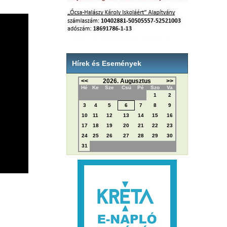
Hírek és Események
<<
2026. Augusztus
>>
Hé
Ke
Sze
Csü
Pé
Szo
Va
1
2
3
4
5
6
7
8
9
10
11
12
13
14
15
16
17
18
19
20
21
22
23
24
25
26
27
28
29
30
31