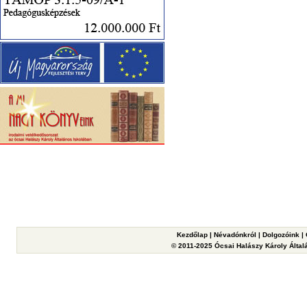
Kezdőlap
|
Névadónkról
|
Dolgozóink
|
© 2011-2025 Ócsai Halászy Károly Általá