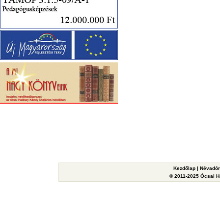
Kezdőlap
|
Névadón
© 2011-2025 Ócsai Ha