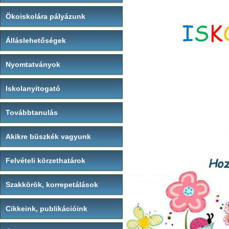
Ökoiskolára pályázunk
Álláslehetőségek
Nyomtatványok
Iskolanyitogató
Továbbtanulás
Akikre büszkék vagyunk
Felvételi körzethatárok
Szakkörök, korrepetálások
Cikkeink, publikációink