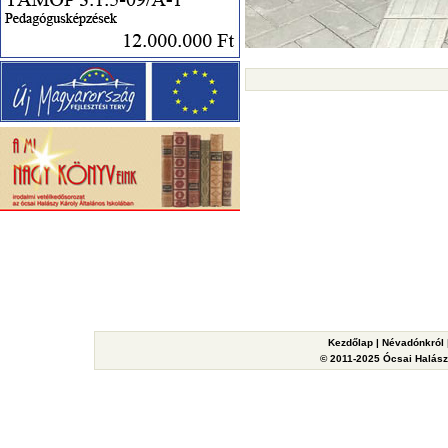
Kezdőlap
|
Névadónkról
© 2011-2025 Ócsai Halászy