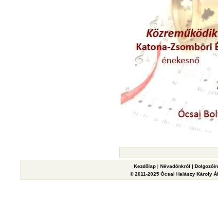
Kezdőlap
|
Névadónkról
|
Dolgozói
© 2011-2025 Ócsai Halászy Károly Ált