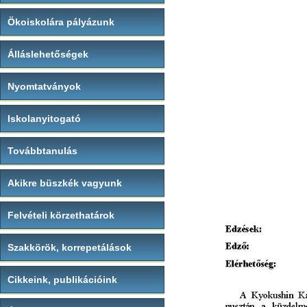
Ökoiskolára pályázunk
Álláslehetőségek
Nyomtatványok
Iskolanyitogató
Továbbtanulás
Akikre büszkék vagyunk
Felvételi körzethatárok
Szakkörök, korrepetálások
Cikkeink, publikációink