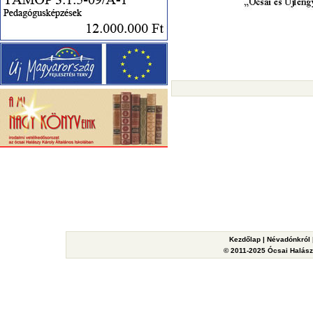
Kezdőlap
|
Névadónkról
© 2011-2025 Ócsai Halászy