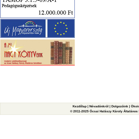
Kezdőlap
|
Névadónkról
|
Dolgozóink
|
Ökoi
© 2011-2025 Ócsai Halászy Károly Általános I