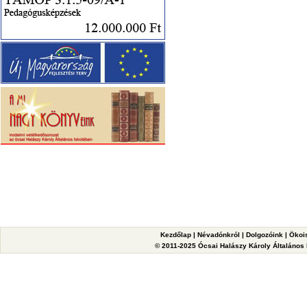
Kezdőlap
|
Névadónkról
|
Dolgozóink
|
Ökoi
© 2011-2025 Ócsai Halászy Károly Általános I