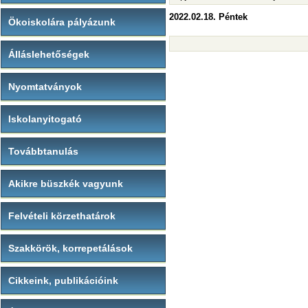
2022.02.18. Péntek
Ökoiskolára pályázunk
Álláslehetőségek
Nyomtatványok
Iskolanyitogató
Továbbtanulás
Akikre büszkék vagyunk
Felvételi körzethatárok
Szakkörök, korrepetálások
Cikkeink, publikációink