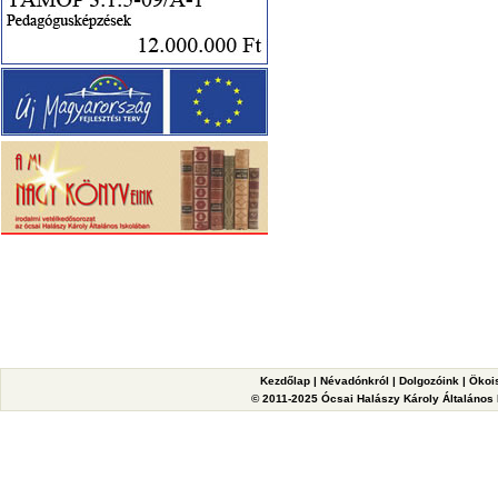
Kezdőlap
|
Névadónkról
|
Dolgozóink
|
Ökoi
© 2011-2025 Ócsai Halászy Károly Általános I