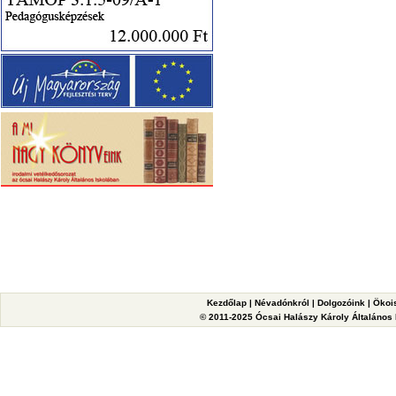
Kezdőlap
|
Névadónkról
|
Dolgozóink
|
Ökoi
© 2011-2025 Ócsai Halászy Károly Általános I